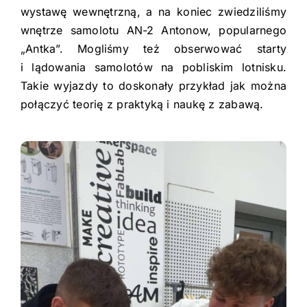
wystawę wewnętrzną, a na koniec zwiedziliśmy
wnętrze samolotu AN-2 Antonow, popularnego
„Antka”. Mogliśmy też obserwować starty
i lądowania samolotów na pobliskim lotnisku.
Takie wyjazdy to doskonały przykład jak można
połączyć teorię z praktyką i naukę z zabawą.