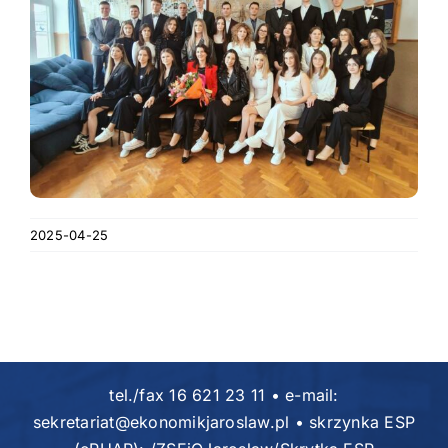
2025-04-25
tel./fax 16 621 23 11 • e-mail:
sekretariat@ekonomikjaroslaw.pl • skrzynka ESP