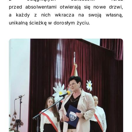
przed absolwentami otwierają się nowe drzwi,
a każdy z nich wkracza na swoją własną,
unikalną ścieżkę w dorosłym życiu.