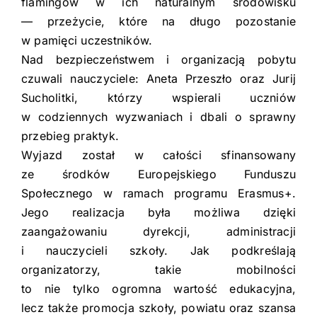
flamingów w ich naturalnym środowisku
— przeżycie, które na długo pozostanie
w pamięci uczestników.
Nad bezpieczeństwem i organizacją pobytu
czuwali nauczyciele: Aneta Przeszło oraz Jurij
Sucholitki, którzy wspierali uczniów
w codziennych wyzwaniach i dbali o sprawny
przebieg praktyk.
Wyjazd został w całości sfinansowany
ze środków Europejskiego Funduszu
Społecznego w ramach programu Erasmus+.
Jego realizacja była możliwa dzięki
zaangażowaniu dyrekcji, administracji
i nauczycieli szkoły. Jak podkreślają
organizatorzy, takie mobilności
to nie tylko ogromna wartość edukacyjna,
lecz także promocja szkoły, powiatu oraz szansa