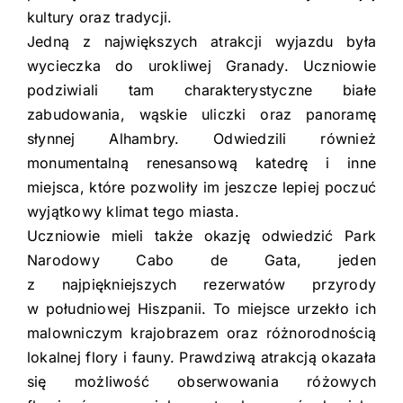
kultury oraz tradycji.
Jedną z największych atrakcji wyjazdu była
wycieczka do urokliwej Granady. Uczniowie
podziwiali tam charakterystyczne białe
zabudowania, wąskie uliczki oraz panoramę
słynnej Alhambry. Odwiedzili również
monumentalną renesansową katedrę i inne
miejsca, które pozwoliły im jeszcze lepiej poczuć
wyjątkowy klimat tego miasta.
Uczniowie mieli także okazję odwiedzić Park
Narodowy Cabo de Gata, jeden
z najpiękniejszych rezerwatów przyrody
w południowej Hiszpanii. To miejsce urzekło ich
malowniczym krajobrazem oraz różnorodnością
lokalnej flory i fauny. Prawdziwą atrakcją okazała
się możliwość obserwowania różowych