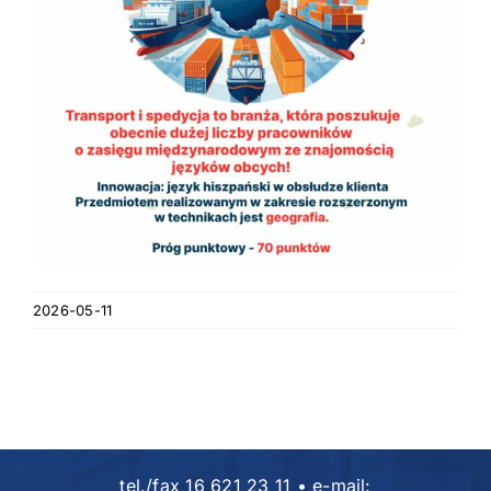
2026-05-11
tel./fax 16 621 23 11 • e-mail: